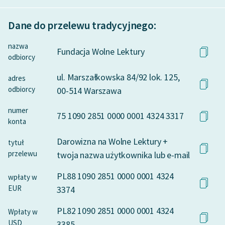
Dane do przelewu tradycyjnego:
nazwa
Fundacja Wolne Lektury
odbiorcy
ul. Marszałkowska 84/92 lok. 125,
adres
odbiorcy
00-514 Warszawa
numer
75 1090 2851 0000 0001 4324 3317
konta
Darowizna na Wolne Lektury +
tytuł
przelewu
twoja nazwa użytkownika lub e-mail
PL88 1090 2851 0000 0001 4324
wpłaty w
EUR
3374
PL82 1090 2851 0000 0001 4324
Wpłaty w
USD
3385