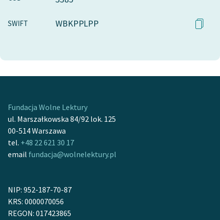
WBKPPLPP
SWIFT
Fundacja Wolne Lektury
ul. Marszałkowska 84/92 lok. 125
00-514 Warszawa
tel.
+48 22 621 30 17
email
fundacja@wolnelektury.pl
NIP: 952-187-70-87
KRS: 0000070056
REGON: 017423865