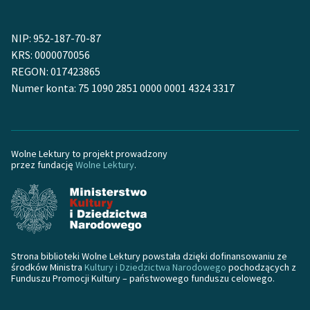
NIP: 952-187-70-87
KRS: 0000070056
REGON: 017423865
Numer konta: 75 1090 2851 0000 0001 4324 3317
Wolne Lektury to projekt prowadzony
przez fundację
Wolne Lektury
.
Strona biblioteki Wolne Lektury powstała dzięki dofinansowaniu ze
środków Ministra
Kultury i Dziedzictwa Narodowego
pochodzących z
Funduszu Promocji Kultury – państwowego funduszu celowego.