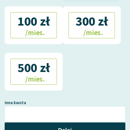
100 zł
300 zł
/mies.
/mies.
500 zł
/mies.
Inna kwota