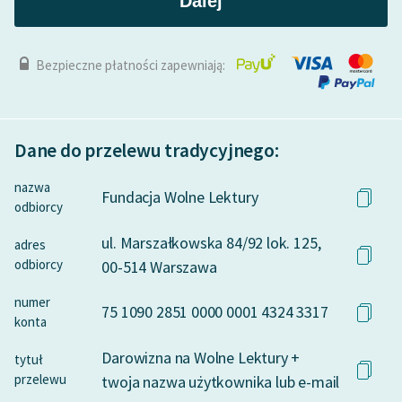
Dalej
Bezpieczne płatności zapewniają:
Dane do przelewu tradycyjnego:
nazwa
Fundacja Wolne Lektury
odbiorcy
ul. Marszałkowska 84/92 lok. 125,
adres
odbiorcy
00-514 Warszawa
numer
75 1090 2851 0000 0001 4324 3317
konta
Darowizna na Wolne Lektury +
tytuł
przelewu
twoja nazwa użytkownika lub e-mail