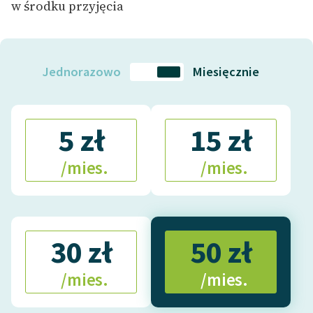
w środku przyjęcia
Jednorazowo
Miesięcznie
5 zł
15 zł
/mies.
/mies.
30 zł
50 zł
/mies.
/mies.