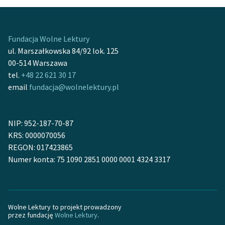
Fundacja Wolne Lektury
ul. Marszałkowska 84/92 lok. 125
00-514 Warszawa
tel.
+48 22 621 30 17
email
fundacja@wolnelektury.pl
NIP: 952-187-70-87
KRS: 0000070056
REGON: 017423865
Numer konta: 75 1090 2851 0000 0001 4324 3317
Wolne Lektury to projekt prowadzony
przez fundację
Wolne Lektury
.