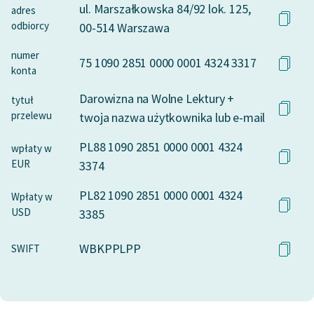
ul. Marszałkowska 84/92 lok. 125,
adres
odbiorcy
00-514 Warszawa
numer
75 1090 2851 0000 0001 4324 3317
konta
Darowizna na Wolne Lektury +
tytuł
przelewu
twoja nazwa użytkownika lub e-mail
PL88 1090 2851 0000 0001 4324
wpłaty w
EUR
3374
PL82 1090 2851 0000 0001 4324
Wpłaty w
USD
3385
WBKPPLPP
SWIFT