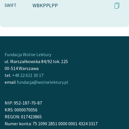
WBKPPLPP
SWIFT
Fundacja Wolne Lektury
ul. Marszałkowska 84/92 lok. 125
00-514 Warszawa
tel.
+48 22 621 30 17
email
fundacja@wolnelektury.pl
NIP: 952-187-70-87
KRS: 0000070056
REGON: 017423865
Numer konta: 75 1090 2851 0000 0001 4324 3317