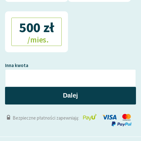
500 zł
/mies.
Inna kwota
Dalej
Bezpieczne płatności zapewniają: