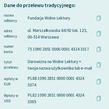
Dane do przelewu tradycyjnego:
nazwa
Fundacja Wolne Lektury
odbiorcy
ul. Marszałkowska 84/92 lok. 125,
adres
odbiorcy
00-514 Warszawa
numer
75 1090 2851 0000 0001 4324 3317
konta
Darowizna na Wolne Lektury +
tytuł
przelewu
twoja nazwa użytkownika lub e-mail
PL88 1090 2851 0000 0001 4324
wpłaty w
EUR
3374
PL82 1090 2851 0000 0001 4324
Wpłaty w
USD
3385