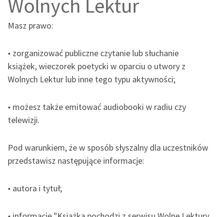
Wolnych Lektur
Masz prawo:
• zorganizować publiczne czytanie lub słuchanie
książek, wieczorek poetycki w oparciu o utwory z
Wolnych Lektur lub inne tego typu aktywności;
• możesz także emitować audiobooki w radiu czy
telewizji.
Pod warunkiem, że w sposób słyszalny dla uczestników
przedstawisz następujące informacje:
• autora i tytuł;
• informację "Książka pochodzi z serwisu Wolne Lektury