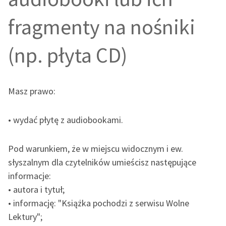
fragmenty na nośniki
(np.
płyta CD
)
Masz prawo:
• wydać płytę z audiobookami.
Pod warunkiem, że w miejscu widocznym
i ew.
słyszalnym dla czytelników umieścisz następujące
informacje:
• autora i tytuł;
• informację: "Książka pochodzi z serwisu Wolne
Lektury";