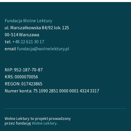
Fundacja Wolne Lektury
ul. Marszałkowska 84/92 lok. 125
00-514 Warszawa
tel.
+48 22 621 30 17
email
fundacja@wolnelektury.pl
NIP: 952-187-70-87
KRS: 0000070056
REGON: 017423865
Numer konta: 75 1090 2851 0000 0001 4324 3317
Wolne Lektury to projekt prowadzony
przez fundację
Wolne Lektury
.