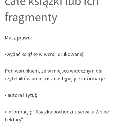
całe książki lub ich
fragmenty
Masz prawo:
•wydać książkę w wersji drukowanej.
Pod warunkiem, że w miejscu widocznym dla
czytelników umieścisz następujące informacje:
• autora i tytuł;
• informację: "Książka pochodzi z serwisu Wolne
Lektury";