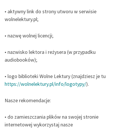
• aktywny link do strony utworu w serwisie
wolnelektury.pl;
• nazwę wolnej licencji;
• nazwisko lektora i reżysera (w przypadku
audiobooków);
• logo biblioteki Wolne Lektury (znajdziesz je tu
https://wolnelektury.pl/info/logotypy/
).
Nasze rekomendac
j
e:
• do zamieszczania plików na swojej stronie
internetowej wykorzystaj nasze