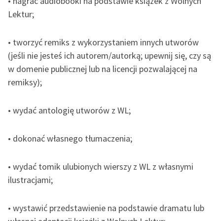
• nagrać audiobooki na podstawie książek z Wolnych
Lektur;
• tworzyć remiks z wykorzystaniem innych utworów
(jeśli nie jesteś ich autorem/autorką; upewnij się, czy są
w domenie publicznej lub na licencji pozwalającej na
remiksy);
• wydać antologię utworów z WL;
• dokonać własnego tłumaczenia;
• wydać tomik ulubionych wierszy z WL z własnymi
ilustracjami;
• wystawić przedstawienie na podstawie dramatu lub