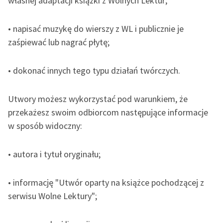
własnej adaptacji książki z Wolnych Lektur;
• napisać muzykę do wierszy z WL i publicznie je
zaśpiewać lub nagrać płytę;
• dokonać innych tego typu działań twórczych.
Utwory możesz wykorzystać pod warunkiem, że
przekażesz swoim odbiorcom następujące informacje
w sposób widoczny:
• autora i tytuł oryginału;
• informację "Utwór oparty na książce pochodzącej z
serwisu Wolne Lektury";