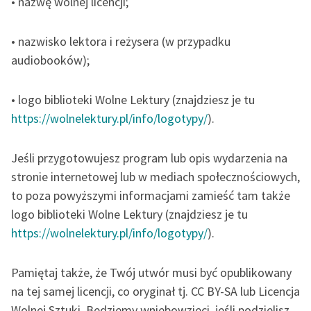
• nazwę wolnej licencji;
• nazwisko lektora i reżysera (w przypadku
audiobooków);
• logo biblioteki Wolne Lektury (znajdziesz je tu
https://wolnelektury.pl/info/logotypy/
).
Jeśli przygotowujesz program lub opis wydarzenia na
stronie internetowej lub w mediach społecznościowych,
to poza powyższymi informacjami zamieść tam także
logo biblioteki Wolne Lektury (znajdziesz je tu
https://wolnelektury.pl/info/logotypy/
).
Pamiętaj także, że Twój utwór musi być opublikowany
na tej samej licencji, co oryginał tj. CC BY-SA lub Licencja
Wolnej Sztuki. Będziemy wniebowzięci, jeśli podzielisz