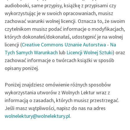
audiobooki, same przypisy, książkę z przypisami czy
wykorzystując je w swoich opracowaniach, musisz
zachować warunki wolnej licencji. Oznacza to, że swoim
czytelnikom musisz podać informacje o modyfikacjach,
których dokonałeś/dokonałaś, udostępnić je na wolnej
licencji (
Creative Commons Uznanie Autorstwa - Na
Tych Samych Warunkach
lub
Licencji Wolnej Sztuki
) oraz
zachować informacje o twórcach książki w sposób
opisany poniżej.
Poniżej znajdziesz omówienie różnych sposobów
wykorzystania utworów z Wolnych Lektur wraz z
informacją o zasadach, których
musisz przestrzegać.
Jeśli masz wątpliwości, napisz do nas na adres
wolnelektury@wolnelektury.pl
.