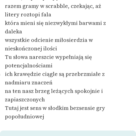
razem gramy w scrabble, czekając, aż
litery roztopi fala
która mieni się niezwykłymi barwami z
daleka
wszystkie odcienie miłosierdzia w
nieskończonej ilości
Tu słowa nareszcie wypełniają się
potencjalnościami
ich krawędzie ciągle są przebrzmiałe z
0
nadmiaru znaczeń
na ten nasz brzeg leżących spokojnie i
zapiaszczonych
Tutaj jest sens w słodkim bezsensie gry
popołudniowej