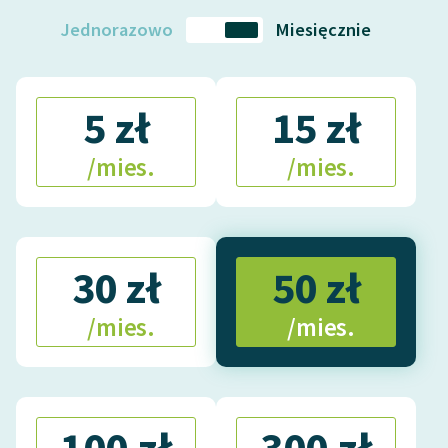
Jednorazowo
Miesięcznie
5 zł
15 zł
/mies.
/mies.
30 zł
50 zł
/mies.
/mies.
100 zł
300 zł