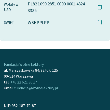
PL82 1090 2851 0000 0001 4324
Wpłaty w
USD
3385
WBKPPLPP
SWIFT
Fundacja Wolne Lektury
ul. Marszałkowska 84/92 lok. 125
00-514 Warszawa
tel.
+48 22 621 30 17
email
fundacja@wolnelektury.pl
NIP: 952-187-70-87