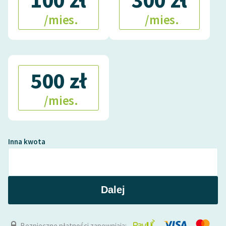
/mies.
/mies.
500 zł
/mies.
Inna kwota
Dalej
Bezpieczne płatności zapewniają: