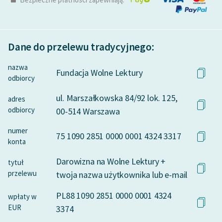
Dane do przelewu tradycyjnego:
nazwa
Fundacja Wolne Lektury
odbiorcy
ul. Marszałkowska 84/92 lok. 125,
adres
odbiorcy
00-514 Warszawa
numer
75 1090 2851 0000 0001 4324 3317
konta
Darowizna na Wolne Lektury +
tytuł
przelewu
twoja nazwa użytkownika lub e-mail
PL88 1090 2851 0000 0001 4324
wpłaty w
EUR
3374