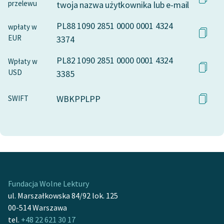
przelewu
twoja nazwa użytkownika lub e-mail
PL88 1090 2851 0000 0001 4324
wpłaty w
EUR
3374
PL82 1090 2851 0000 0001 4324
Wpłaty w
USD
3385
WBKPPLPP
SWIFT
Fundacja Wolne Lektury
ul. Marszałkowska 84/92 lok. 125
00-514 Warszawa
tel.
+48 22 621 30 17