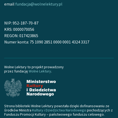
email
fundacja@wolnelektury.pl
NIP: 952-187-70-87
KRS: 0000070056
REGON: 017423865
Numer konta: 75 1090 2851 0000 0001 4324 3317
Wolne Lektury to projekt prowadzony
przez fundację
Wolne Lektury
.
Strona biblioteki Wolne Lektury powstała dzięki dofinansowaniu ze
środków Ministra
Kultury i Dziedzictwa Narodowego
pochodzących z
Funduszu Promocji Kultury – państwowego funduszu celowego.