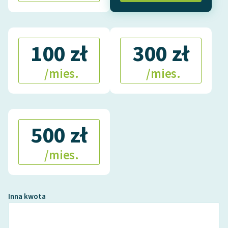
100 zł
300 zł
/mies.
/mies.
500 zł
/mies.
Inna kwota