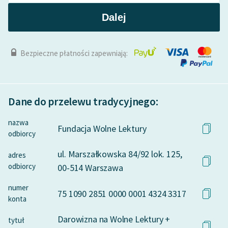
Dalej
Bezpieczne płatności zapewniają:
Dane do przelewu tradycyjnego:
nazwa
Fundacja Wolne Lektury
odbiorcy
ul. Marszałkowska 84/92 lok. 125,
adres
odbiorcy
00-514 Warszawa
numer
75 1090 2851 0000 0001 4324 3317
konta
Darowizna na Wolne Lektury +
tytuł