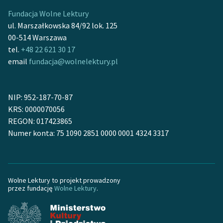
Fundacja Wolne Lektury
ul. Marszałkowska 84/92 lok. 125
00-514 Warszawa
tel.
+48 22 621 30 17
email
fundacja@wolnelektury.pl
NIP: 952-187-70-87
KRS: 0000070056
REGON: 017423865
Numer konta: 75 1090 2851 0000 0001 4324 3317
Wolne Lektury to projekt prowadzony
przez fundację
Wolne Lektury
.