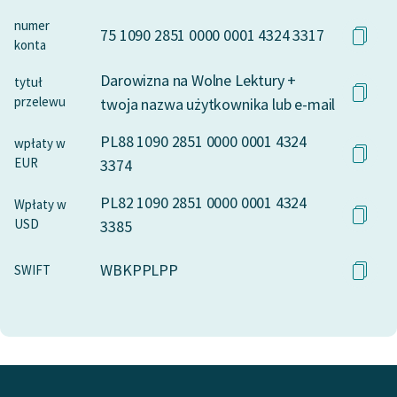
numer
75 1090 2851 0000 0001 4324 3317
konta
Darowizna na Wolne Lektury +
tytuł
przelewu
twoja nazwa użytkownika lub e-mail
PL88 1090 2851 0000 0001 4324
wpłaty w
EUR
3374
PL82 1090 2851 0000 0001 4324
Wpłaty w
USD
3385
WBKPPLPP
SWIFT