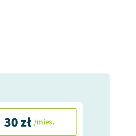
30 zł
/mies.