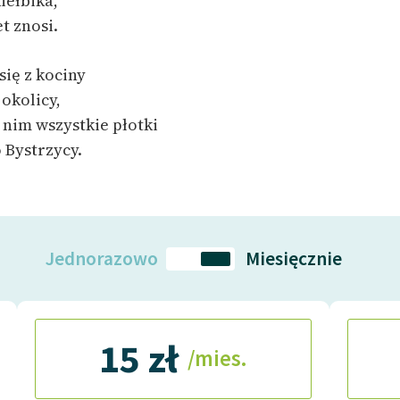
kiełbika,
t znosi.
się z kociny
okolicy,
 nim wszystkie płotki
 Bystrzycy.
Jednorazowo
Miesięcznie
15 zł
/mies.