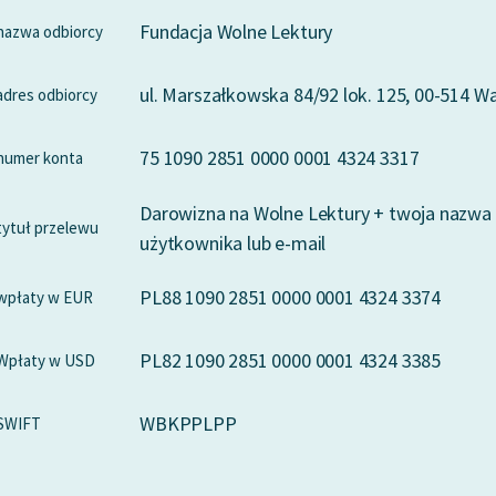
Fundacja Wolne Lektury
nazwa odbiorcy
ul. Marszałkowska 84/92 lok. 125, 00-514 
adres odbiorcy
75 1090 2851 0000 0001 4324 3317
numer konta
Darowizna na Wolne Lektury + twoja nazwa
tytuł przelewu
użytkownika lub e-mail
PL88 1090 2851 0000 0001 4324 3374
wpłaty w EUR
PL82 1090 2851 0000 0001 4324 3385
Wpłaty w USD
WBKPPLPP
SWIFT