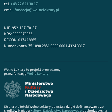
tel.
+48 22 621 30 17
email
fundacja@wolnelektury.pl
NIP: 952-187-70-87
KRS: 0000070056
REGON: 017423865
Numer konta: 75 1090 2851 0000 0001 4324 3317
Wolne Lektury to projekt prowadzony
przez fundację
Wolne Lektury
.
Strona biblioteki Wolne Lektury powstała dzięki dofinansowaniu ze
środków Ministra
Kultury i Dziedzictwa Narodowego
pochodzących z