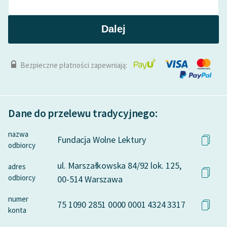
Dalej
Bezpieczne płatności zapewniają:
Dane do przelewu tradycyjnego:
nazwa
Fundacja Wolne Lektury
odbiorcy
ul. Marszałkowska 84/92 lok. 125,
adres
odbiorcy
00-514 Warszawa
numer
75 1090 2851 0000 0001 4324 3317
konta