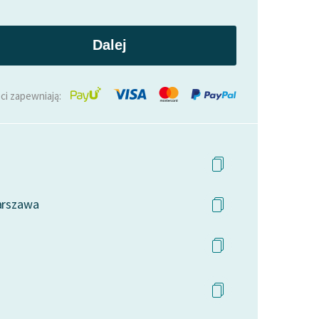
Dalej
ci zapewniają:
Warszawa