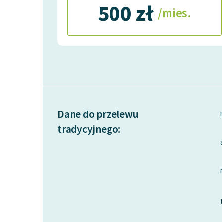
500 zł
/mies.
Dane do przelewu
tradycyjnego: