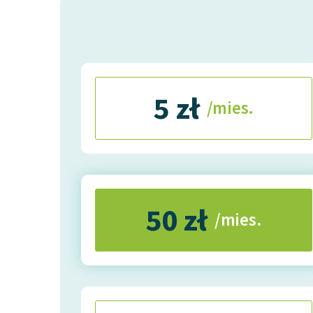
5 zł
/mies.
50 zł
/mies.