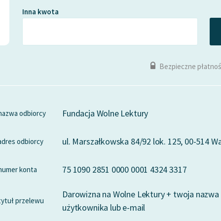
Inna kwota
Bezpieczne płatnoś
Fundacja Wolne Lektury
nazwa odbiorcy
ul. Marszałkowska 84/92 lok. 125, 00-514 
adres odbiorcy
75 1090 2851 0000 0001 4324 3317
numer konta
Darowizna na Wolne Lektury + twoja nazwa
tytuł przelewu
użytkownika lub e-mail