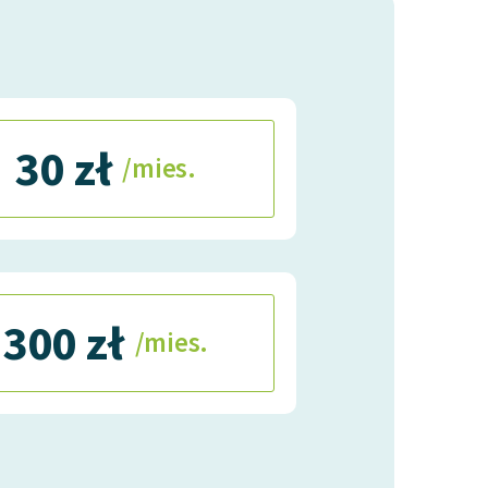
30 zł
/mies.
300 zł
/mies.