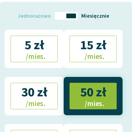
Jednorazowo
Miesięcznie
5 zł
15 zł
/mies.
/mies.
30 zł
50 zł
/mies.
/mies.