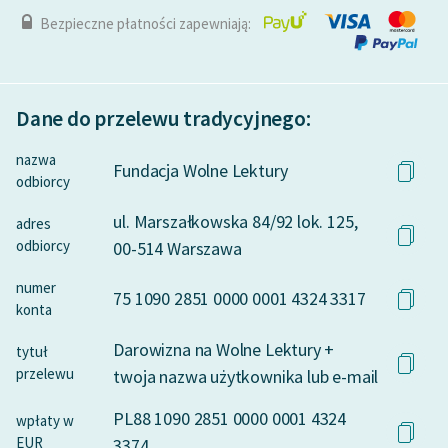
Bezpieczne płatności zapewniają:
Dane do przelewu tradycyjnego:
nazwa
Fundacja Wolne Lektury
odbiorcy
ul. Marszałkowska 84/92 lok. 125,
adres
odbiorcy
00-514 Warszawa
numer
75 1090 2851 0000 0001 4324 3317
konta
Darowizna na Wolne Lektury +
tytuł
przelewu
twoja nazwa użytkownika lub e-mail
PL88 1090 2851 0000 0001 4324
wpłaty w
EUR
3374