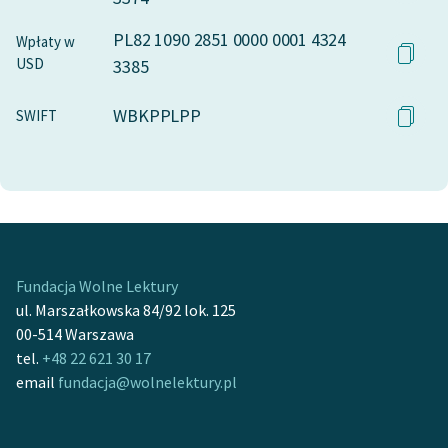
PL82 1090 2851 0000 0001 4324
Wpłaty w
USD
3385
WBKPPLPP
SWIFT
Fundacja Wolne Lektury
ul. Marszałkowska 84/92 lok. 125
00-514 Warszawa
tel.
+48 22 621 30 17
email
fundacja@wolnelektury.pl