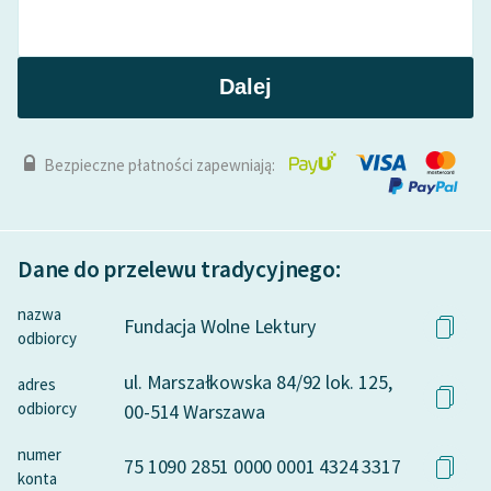
Dalej
Bezpieczne płatności zapewniają:
Dane do przelewu tradycyjnego:
nazwa
Fundacja Wolne Lektury
odbiorcy
ul. Marszałkowska 84/92 lok. 125,
adres
odbiorcy
00-514 Warszawa
numer
75 1090 2851 0000 0001 4324 3317
konta