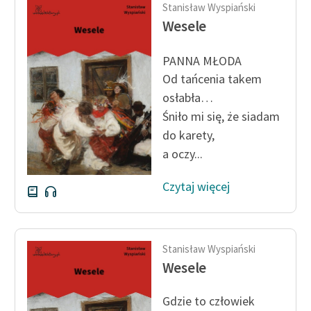
Stanisław Wyspiański
Wesele
PANNA MŁODA
Od tańcenia takem
osłabła…
Śniło mi się, że siadam
do karety,
a oczy...
Czytaj więcej
Stanisław Wyspiański
Wesele
Gdzie to człowiek