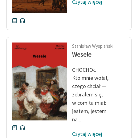
Czytaj więcej
Stanisław Wyspiański
Wesele
CHOCHOŁ
Kto mnie wołał,
czego chciał —
zebrałem się,
w com ta miał:
jestem, jestem
na...
Czytaj więcej