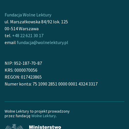
Fundacja Wolne Lektury
ul. Marszałkowska 84/92 lok. 125
00-514 Warszawa
tel.
+48 22 621 30 17
email
fundacja@wolnelektury.pl
NIP: 952-187-70-87
KRS: 0000070056
REGON: 017423865
Numer konta: 75 1090 2851 0000 0001 4324 3317
Wolne Lektury to projekt prowadzony
przez fundację
Wolne Lektury
.