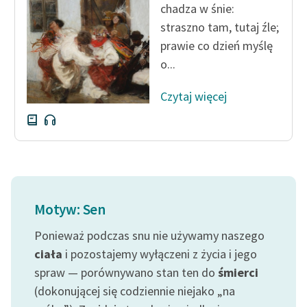
chadza w śnie:
straszno tam, tutaj źle;
prawie co dzień myślę
o...
Czytaj więcej
Motyw: Sen
Ponieważ podczas snu nie używamy naszego
ciała
i pozostajemy wyłączeni z życia i jego
spraw — porównywano stan ten do
śmierci
(dokonującej się codziennie niejako „na