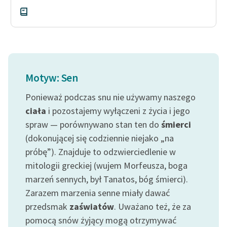
Deklaracja dostępności
Motyw: Sen
Ponieważ podczas snu nie używamy naszego
ciała
i pozostajemy wyłączeni z życia i jego
spraw — porównywano stan ten do
śmierci
(dokonującej się codziennie niejako „na
próbę”). Znajduje to odzwierciedlenie w
mitologii greckiej (wujem Morfeusza, boga
marzeń sennych, był Tanatos, bóg śmierci).
Zarazem marzenia senne miały dawać
przedsmak
zaświatów
. Uważano też, że za
pomocą snów żyjący mogą otrzymywać