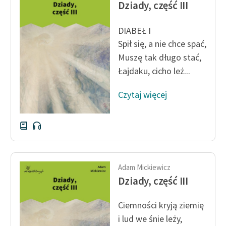
Dziady, część III
DIABEŁ I
Spił się, a nie chce spać,
Muszę tak długo stać,
Łajdaku, cicho leż...
Czytaj więcej
Adam Mickiewicz
Dziady, część III
Ciemności kryją ziemię
i lud we śnie leży,