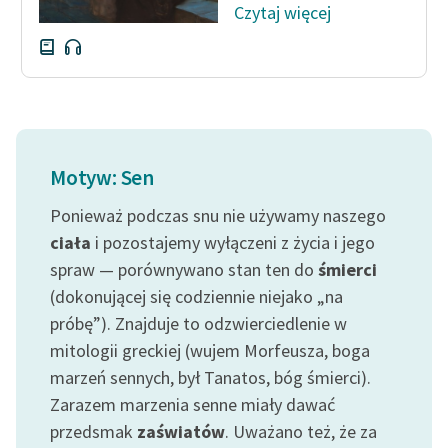
Czytaj więcej
Motyw: Sen
Ponieważ podczas snu nie używamy naszego
ciała
i pozostajemy wyłączeni z życia i jego
spraw — porównywano stan ten do
śmierci
(dokonującej się codziennie niejako „na
próbę”). Znajduje to odzwierciedlenie w
mitologii greckiej (wujem Morfeusza, boga
marzeń sennych, był Tanatos, bóg śmierci).
Zarazem marzenia senne miały dawać
przedsmak
zaświatów
. Uważano też, że za