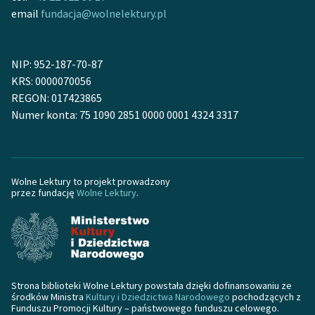
email
fundacja@wolnelektury.pl
NIP: 952-187-70-87
KRS: 0000070056
REGON: 017423865
Numer konta: 75 1090 2851 0000 0001 4324 3317
Wolne Lektury to projekt prowadzony
przez fundację
Wolne Lektury
.
Strona biblioteki Wolne Lektury powstała dzięki dofinansowaniu ze
środków Ministra
Kultury i Dziedzictwa Narodowego
pochodzących z
Funduszu Promocji Kultury – państwowego funduszu celowego.