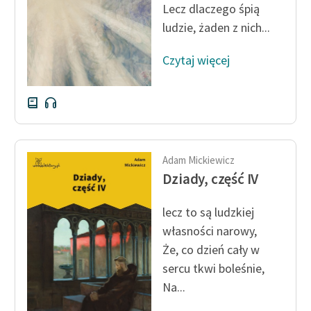
Lecz dlaczego śpią
ludzie, żaden z nich...
Czytaj więcej
Adam Mickiewicz
Dziady, część IV
lecz to są ludzkiej
własności narowy,
Że, co dzień cały w
sercu tkwi boleśnie,
Na...