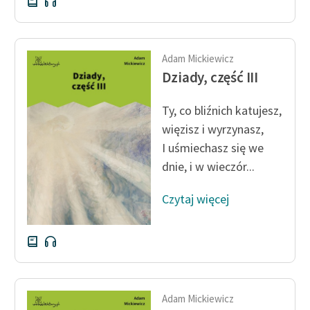
Adam Mickiewicz
Dziady, część III
Ty, co bliźnich katujesz,
więzisz i wyrzynasz,
I uśmiechasz się we
dnie, i w wieczór...
Czytaj więcej
Adam Mickiewicz