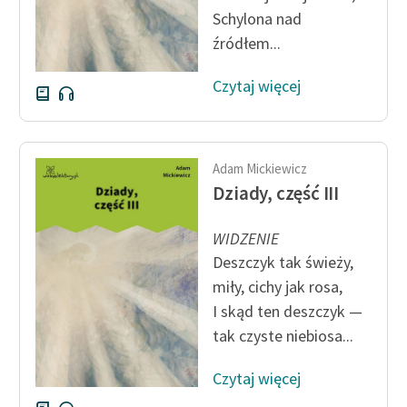
Schylona nad
źródłem...
Czytaj więcej
Adam Mickiewicz
Dziady, część III
WIDZENIE
Deszczyk tak świeży,
miły, cichy jak rosa,
I skąd ten deszczyk —
tak czyste niebiosa...
Czytaj więcej