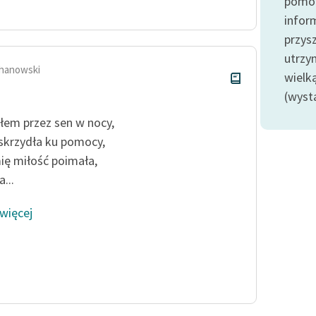
pomoc
publicznej, lektur szkolnych
oraz Starego Testamentu
infor
przysz
Odkurzamy bohaterów
utrzy
Szkoła Poezji Wolnych Lektur
hanowski
wielk
(wyst
łem przez sen w nocy,
skrzydła ku pomocy,
ię miłość poimała,
...
 więcej