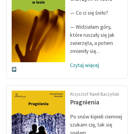
— Co ci się śniło?
— Widziałam góry,
które ruszały się jak
zwierzęta, a potem
zmieniły się...
Czytaj więcej
Krzysztof Kamil Baczyński
Pragnienia
Po snów kipieli ciemnej
szukam cię, tak się
spalam,