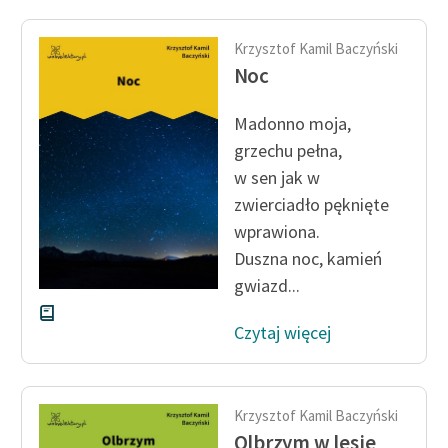
Krzysztof Kamil Baczyński
Noc
Madonno moja,
grzechu pełna,
w sen jak w
zwierciadło pęknięte
wprawiona.
Duszna noc, kamień
gwiazd...
Czytaj więcej
Krzysztof Kamil Baczyński
Olbrzym w lesie