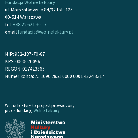
Fundacja Wolne Lektury
ul. Marszałkowska 84/92 lok. 125
00-514 Warszawa
tel.
+48 22 621 30 17
email
fundacja@wolnelektury.pl
NIP: 952-187-70-87
KRS: 0000070056
REGON: 017423865
Numer konta: 75 1090 2851 0000 0001 4324 3317
Wolne Lektury to projekt prowadzony
przez fundację
Wolne Lektury
.