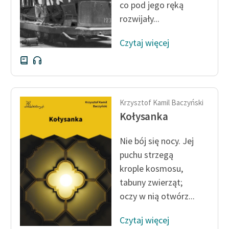
co pod jego ręką
Deklaracja dostępności
rozwijały...
Czytaj więcej
Krzysztof Kamil Baczyński
Kołysanka
Nie bój się nocy. Jej
puchu strzegą
krople kosmosu,
tabuny zwierząt;
oczy w nią otwórz...
Czytaj więcej