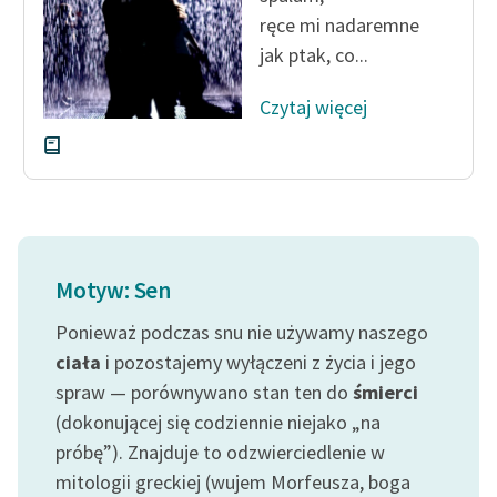
ręce mi nadaremne
jak ptak, co...
Czytaj więcej
Motyw: Sen
Ponieważ podczas snu nie używamy naszego
ciała
i pozostajemy wyłączeni z życia i jego
spraw — porównywano stan ten do
śmierci
(dokonującej się codziennie niejako „na
próbę”). Znajduje to odzwierciedlenie w
mitologii greckiej (wujem Morfeusza, boga