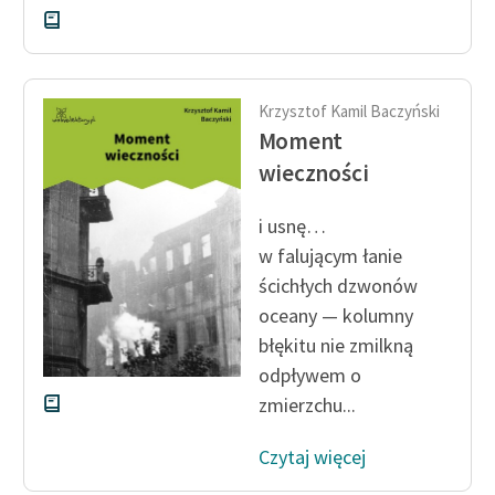
Krzysztof Kamil Baczyński
Moment
wieczności
i usnę…
w falującym łanie
ścichłych dzwonów
oceany — kolumny
błękitu nie zmilkną
odpływem o
zmierzchu...
Czytaj więcej