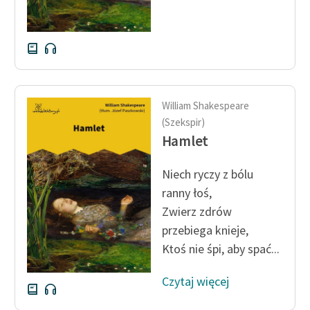
Deklaracja dostępności
William Shakespeare
(Szekspir)
Hamlet
Niech ryczy z bólu
ranny łoś,
Zwierz zdrów
przebiega knieje,
Ktoś nie śpi, aby spać...
Czytaj więcej