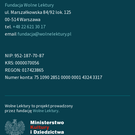
Fundacja Wolne Lektury
ul. Marszałkowska 84/92 lok. 125
00-514 Warszawa
tel.
+48 22 621 30 17
email
fundacja@wolnelektury.pl
NIP: 952-187-70-87
KRS: 0000070056
REGON: 017423865
Numer konta: 75 1090 2851 0000 0001 4324 3317
Wolne Lektury to projekt prowadzony
przez fundację
Wolne Lektury
.