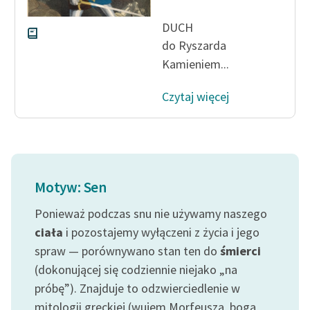
DUCH
do Ryszarda
Kamieniem...
Czytaj więcej
Motyw: Sen
Ponieważ podczas snu nie używamy naszego
ciała
i pozostajemy wyłączeni z życia i jego
spraw — porównywano stan ten do
śmierci
(dokonującej się codziennie niejako „na
próbę”). Znajduje to odzwierciedlenie w
mitologii greckiej (wujem Morfeusza, boga