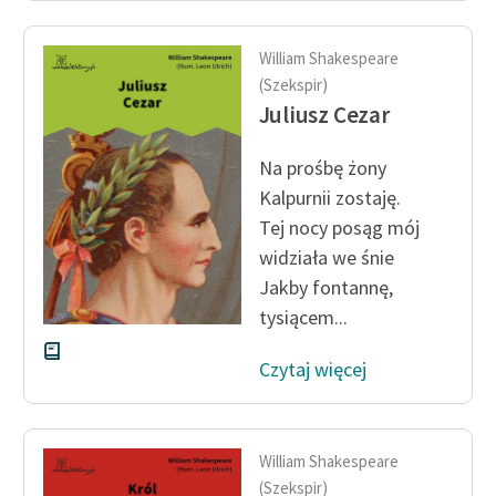
William Shakespeare
(Szekspir)
Juliusz Cezar
Na prośbę żony
Kalpurnii zostaję.
Tej nocy posąg mój
widziała we śnie
Jakby fontannę,
tysiącem...
Czytaj więcej
William Shakespeare
(Szekspir)