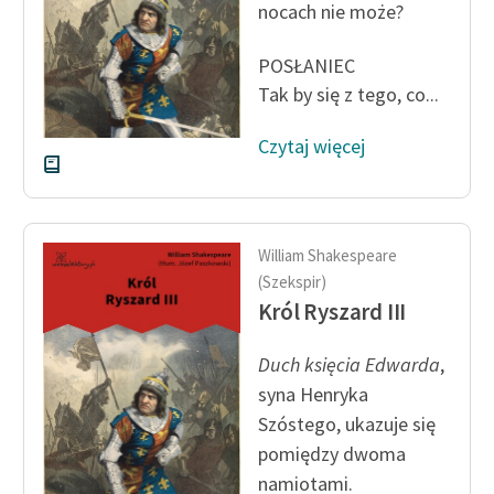
nocach nie może?
POSŁANIEC
Tak by się z tego, co...
Czytaj więcej
William Shakespeare
(Szekspir)
Król Ryszard III
Duch księcia Edwarda
,
syna Henryka
Szóstego, ukazuje się
pomiędzy dwoma
namiotami.