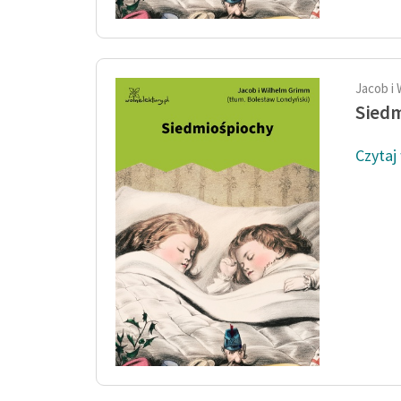
Jacob i
Sied
Czytaj