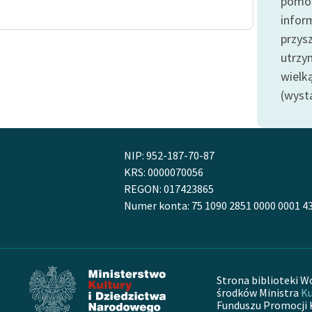
pomoc
Odkurzamy bohaterów
infor
Szkoła Poezji Wolnych Lektur
przysz
utrzy
wielk
(wyst
NIP: 952-187-70-87
KRS: 0000070056
REGON: 017423865
Numer konta: 75 1090 2851 0000 0001 4
Strona biblioteki W
środków Ministra
Ku
Funduszu Promocji 