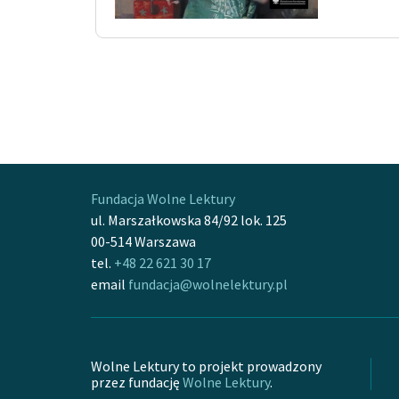
Fundacja Wolne Lektury
ul. Marszałkowska 84/92 lok. 125
00-514 Warszawa
tel.
+48 22 621 30 17
email
fundacja@wolnelektury.pl
Wolne Lektury to projekt prowadzony
przez fundację
Wolne Lektury
.