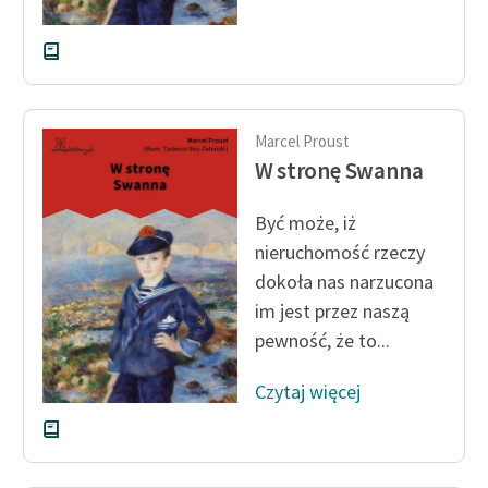
Marcel Proust
W stronę Swanna
Być może, iż
nieruchomość rzeczy
dokoła nas narzucona
im jest przez naszą
pewność, że to...
Czytaj więcej