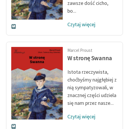
zawsze dość cicho,
bo...
Czytaj więcej
Marcel Proust
W stronę Swanna
Istota rzeczywista,
choćbyśmy najgłębiej z
nią sympatyzowali, w
znacznej części udziela
się nam przez nasze...
Czytaj więcej