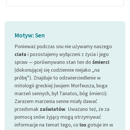
Motyw: Sen
Ponieważ podczas snu nie używamy naszego
ciała
i pozostajemy wyłączeni z życia i jego
spraw — porównywano stan ten do
śmierci
(dokonującej się codziennie niejako „na
próbę”). Znajduje to odzwierciedlenie w
mitologii greckiej (wujem Morfeusza, boga
marzeń sennych, był Tanatos, bóg śmierci).
Zarazem marzenia senne miały dawać
przedsmak
zaświatów
. Uważano też, że za
pomocą snów żyjący mogą otrzymywać
informacje na temat tego, co
los
gotuje im w