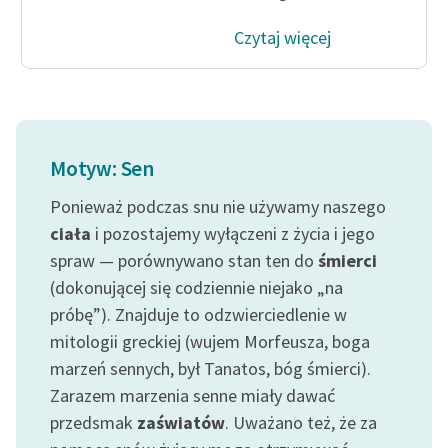
Czytaj więcej
Motyw: Sen
Ponieważ podczas snu nie używamy naszego
ciała
i pozostajemy wyłączeni z życia i jego
spraw — porównywano stan ten do
śmierci
(dokonującej się codziennie niejako „na
próbę”). Znajduje to odzwierciedlenie w
mitologii greckiej (wujem Morfeusza, boga
marzeń sennych, był Tanatos, bóg śmierci).
Zarazem marzenia senne miały dawać
przedsmak
zaświatów
. Uważano też, że za