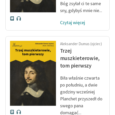
Bóg zsyłał ci te same
sny, gdybyś mnie nie...
Czytaj więcej
Aleksander Dumas (ojciec)
Trzej
muszkieterowie,
tom pierwszy
Biła właśnie czwarta
po południu, a dwie
godziny wcześniej
Planchet przyszedł do
swego pana
domagać...