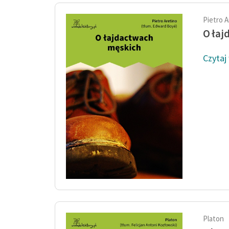
Pietro A
O łaj
Czytaj
Platon