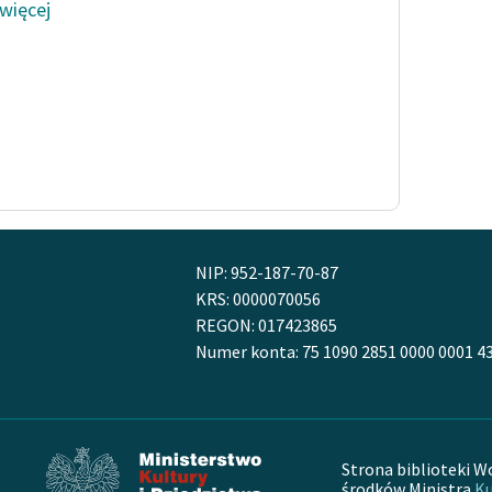
 więcej
NIP: 952-187-70-87
KRS: 0000070056
REGON: 017423865
Numer konta: 75 1090 2851 0000 0001 4
Strona biblioteki W
środków Ministra
Ku