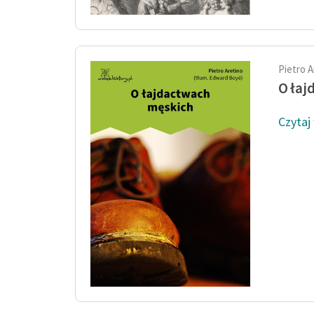
Pietro A
O łaj
Czytaj