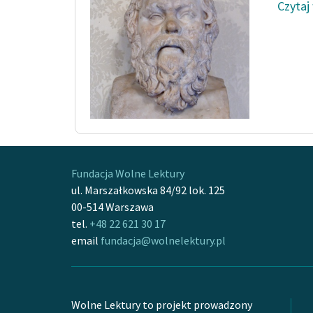
Czytaj
Fundacja Wolne Lektury
ul. Marszałkowska 84/92 lok. 125
00-514 Warszawa
tel.
+48 22 621 30 17
email
fundacja@wolnelektury.pl
Wolne Lektury to projekt prowadzony