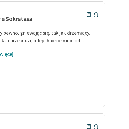
a Sokratesa
y pewno, gniewając się, tak jak drzemiący,
h kto przebudzi, odepchniecie mnie od...
 więcej