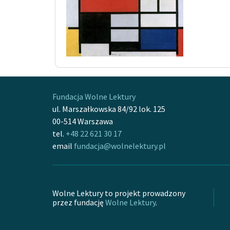
Fundacja Wolne Lektury
ul. Marszałkowska 84/92 lok. 125
00-514 Warszawa
tel.
+48 22 621 30 17
email
fundacja@wolnelektury.pl
Wolne Lektury to projekt prowadzony
przez fundację
Wolne Lektury
.