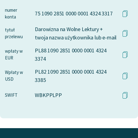
numer
75 1090 2851 0000 0001 4324 3317
konta
Darowizna na Wolne Lektury +
tytuł
przelewu
twoja nazwa użytkownika lub e-mail
PL88 1090 2851 0000 0001 4324
wpłaty w
EUR
3374
PL82 1090 2851 0000 0001 4324
Wpłaty w
USD
3385
WBKPPLPP
SWIFT