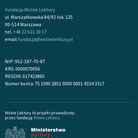
Fundacja Wolne Lektury
ul. Marszałkowska 84/92 lok. 125
00-514 Warszawa
tel.
+48 22 621 30 17
email
fundacja@wolnelektury.pl
NIP: 952-187-70-87
KRS: 0000070056
REGON: 017423865
Numer konta: 75 1090 2851 0000 0001 4324 3317
Wolne Lektury to projekt prowadzony
przez fundację
Wolne Lektury
.