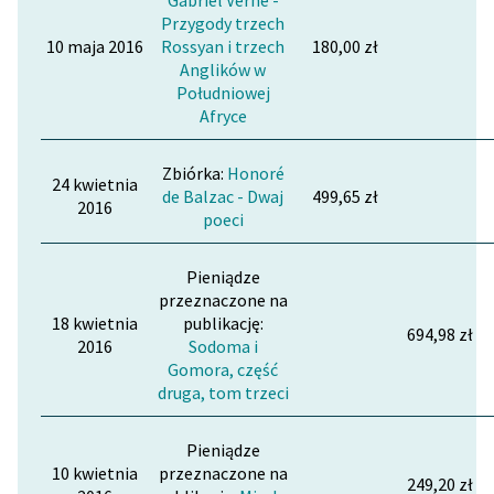
Gabriel Verne -
Przygody trzech
10 maja 2016
Rossyan i trzech
180,00 zł
Anglików w
Południowej
Afryce
Zbiórka:
Honoré
24 kwietnia
de Balzac - Dwaj
499,65 zł
2016
poeci
Pieniądze
przeznaczone na
18 kwietnia
publikację:
694,98 zł
2016
Sodoma i
Gomora, część
druga, tom trzeci
Pieniądze
10 kwietnia
przeznaczone na
249,20 zł