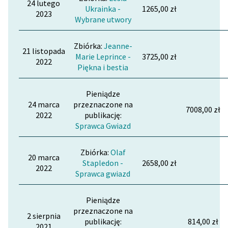
24 lutego
Ukrainka -
1265,00 zł
2023
Wybrane utwory
Zbiórka:
Jeanne-
21 listopada
Marie Leprince -
3725,00 zł
2022
Piękna i bestia
Pieniądze
24 marca
przeznaczone na
7008,00 zł
2022
publikację:
Sprawca Gwiazd
Zbiórka:
Olaf
20 marca
Stapledon -
2658,00 zł
2022
Sprawca gwiazd
Pieniądze
przeznaczone na
2 sierpnia
publikację:
814,00 zł
2021