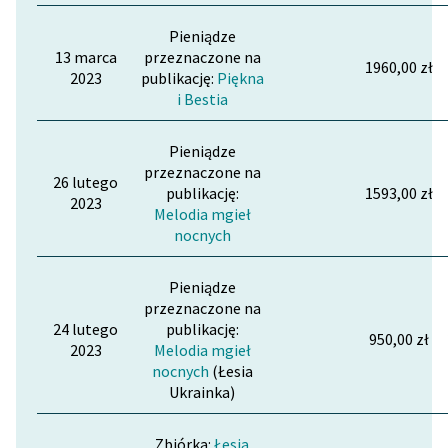
Pieniądze
13 marca
przeznaczone na
1960,00 zł
2023
publikację:
Piękna
i Bestia
Pieniądze
przeznaczone na
26 lutego
publikację:
1593,00 zł
2023
Melodia mgieł
nocnych
Pieniądze
przeznaczone na
24 lutego
publikację:
950,00 zł
2023
Melodia mgieł
nocnych
(Łesia
Ukrainka)
Zbiórka:
Łesia