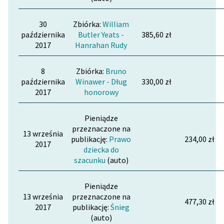
30
Zbiórka:
William
października
Butler Yeats -
385,60 zł
2017
Hanrahan Rudy
8
Zbiórka:
Bruno
października
Winawer - Dług
330,00 zł
2017
honorowy
Pieniądze
przeznaczone na
13 września
publikację:
Prawo
234,00 zł
2017
dziecka do
szacunku
(auto)
Pieniądze
13 września
przeznaczone na
477,30 zł
2017
publikację:
Śnieg
(auto)