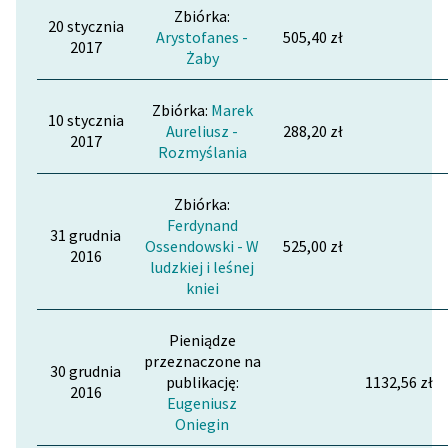
Zbiórka:
20 stycznia
Arystofanes -
505,40 zł
2017
Żaby
Zbiórka:
Marek
10 stycznia
Aureliusz -
288,20 zł
2017
Rozmyślania
Zbiórka:
Ferdynand
31 grudnia
Ossendowski - W
525,00 zł
2016
ludzkiej i leśnej
kniei
Pieniądze
przeznaczone na
30 grudnia
publikację:
1132,56 zł
2016
Eugeniusz
Oniegin