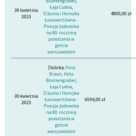
Blumengraber,
Łaja Cudna,
30 kwietnia
Zasady wykorzystania
Elżunia i Henryka
4800,00 zł
2023
Wolnych Lektur
Łazowertówna -
Poezja żydowska
Logotypy
na 80. rocznicę
powstania w
Materiały promocyjne
getcie
warszawskim
Polityka prywatności
Zbiórka:
Pola
Regulamin biblioteki
Braun, Hela
Blumengraber,
Dane fundacji i
Łaja Cudna,
sprawozdania finansowe
Elżunia i Henryka
30 kwietnia
Łazowertówna -
6594,00 zł
Regulamin darowizn
2023
Poezja żydowska
Informacja o treściach
na 80. rocznicę
powstania w
wrażliwych
getcie
warszawskim
Deklaracja dostępności