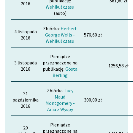
publikację:
561,60 zł
2016
Wehikuł czasu
(auto)
Zbiórka:
Herbert
4 listopada
George Wells -
576,60 zł
2016
Wehikuł czasu
Pieniądze
3 listopada
przeznaczone na
1256,58 zł
2016
publikację:
Gösta
Berling
Zbiórka:
Lucy
31
Maud
października
300,00 zł
Montgomery -
2016
Ania z Wyspy
Pieniądze
20
przeznaczone na