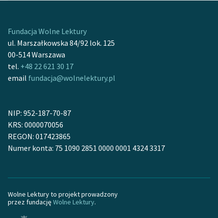
Fundacja Wolne Lektury
ul. Marszałkowska 84/92 lok. 125
00-514 Warszawa
tel.
+48 22 621 30 17
email
fundacja@wolnelektury.pl
NIP: 952-187-70-87
KRS: 0000070056
REGON: 017423865
Numer konta: 75 1090 2851 0000 0001 4324 3317
Wolne Lektury to projekt prowadzony
przez fundację
Wolne Lektury
.