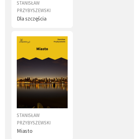
STANISŁAW
PRZYBYSZEWSKI
Dla szczęścia
STANISŁAW
PRZYBYSZEWSKI
Miasto