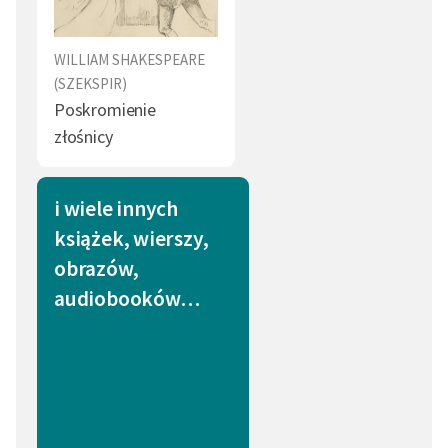
WILLIAM SHAKESPEARE
(SZEKSPIR)
Poskromienie
złośnicy
i wiele innych
książek, wierszy,
obrazów,
audiobooków…