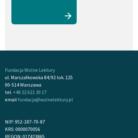
Fundacja Wolne Lektury
ul. Marszałkowska 84/92 lok. 125
00-514 Warszawa
tel.
+48 22 621 30 17
email
fundacja@wolnelektury.pl
NIP: 952-187-70-87
KRS: 0000070056
REGON: 017423865