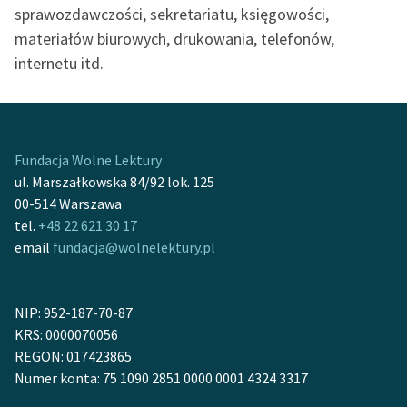
sprawozdawczości, sekretariatu, księgowości,
materiałów biurowych, drukowania, telefonów,
internetu itd.
Fundacja Wolne Lektury
ul. Marszałkowska 84/92 lok. 125
00-514 Warszawa
tel.
+48 22 621 30 17
email
fundacja@wolnelektury.pl
NIP: 952-187-70-87
KRS: 0000070056
REGON: 017423865
Numer konta: 75 1090 2851 0000 0001 4324 3317