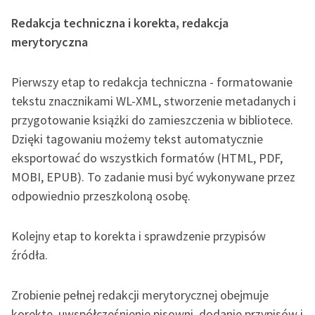
Redakcja techniczna i korekta, redakcja
merytoryczna
Pierwszy etap to redakcja techniczna - formatowanie
tekstu znacznikami WL-XML, stworzenie metadanych i
przygotowanie książki do zamieszczenia w bibliotece.
Dzięki tagowaniu możemy tekst automatycznie
eksportować do wszystkich formatów (HTML, PDF,
MOBI, EPUB). To zadanie musi być wykonywane przez
odpowiednio przeszkoloną osobę.
Kolejny etap to korekta i sprawdzenie przypisów
źródła.
Zrobienie pełnej redakcji merytorycznej obejmuje
korektę, uwspółcześnienie pisowni, dodanie przypisów i