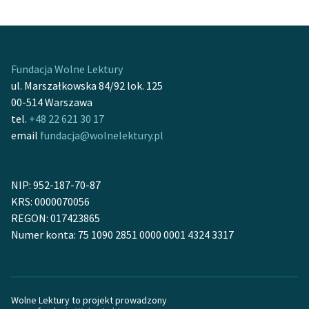
Fundacja Wolne Lektury
ul. Marszałkowska 84/92 lok. 125
00-514 Warszawa
tel.
+48 22 621 30 17
email
fundacja@wolnelektury.pl
NIP: 952-187-70-87
KRS: 0000070056
REGON: 017423865
Numer konta: 75 1090 2851 0000 0001 4324 3317
Wolne Lektury to projekt prowadzony