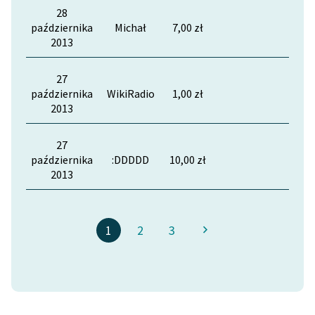
28
października
Michał
7,00 zł
2013
27
października
WikiRadio
1,00 zł
2013
27
października
:DDDDD
10,00 zł
2013
1
2
3