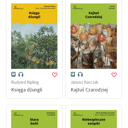
Rudyard Kipling
Janusz Korczak
Księga dżungli
Kajtuś Czarodziej