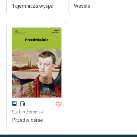
Tajemnicza wyspa
Wesele
Stefan Żeromski
Przedwiośnie