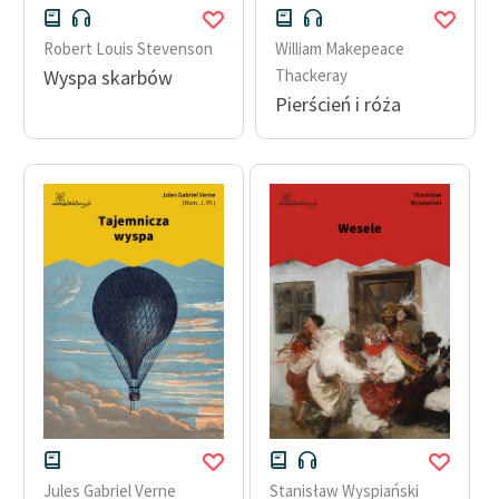
Robert Louis Stevenson
William Makepeace
Wyspa skarbów
Thackeray
Pierścień i róża
Jules Gabriel Verne
Stanisław Wyspiański