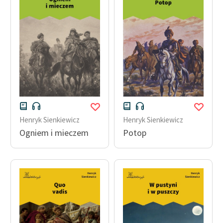
Henryk Sienkiewicz
Henryk Sienkiewicz
Ogniem i mieczem
Potop