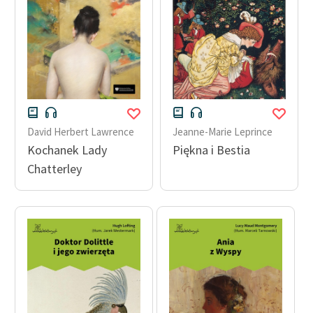
David Herbert Lawrence
Jeanne-Marie Leprince
Kochanek Lady
Piękna i Bestia
Chatterley