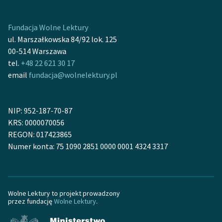
Fundacja Wolne Lektury
ul. Marszałkowska 84/92 lok. 125
00-514 Warszawa
tel.
+48 22 621 30 17
email
fundacja@wolnelektury.pl
NIP: 952-187-70-87
KRS: 0000070056
REGON: 017423865
Numer konta: 75 1090 2851 0000 0001 4324 3317
Wolne Lektury to projekt prowadzony
przez fundację
Wolne Lektury
.