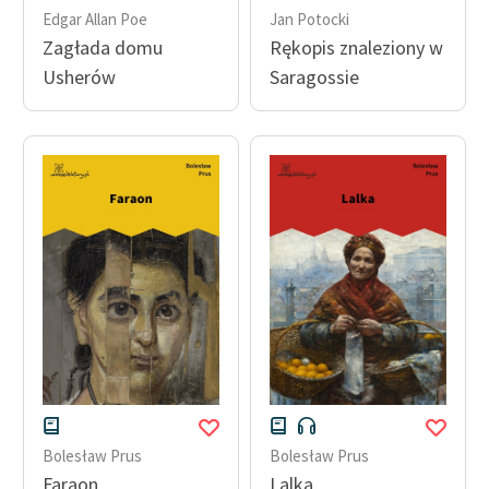
Edgar Allan Poe
Jan Potocki
Zagłada domu
Rękopis znaleziony w
Usherów
Saragossie
Bolesław Prus
Bolesław Prus
Faraon
Lalka