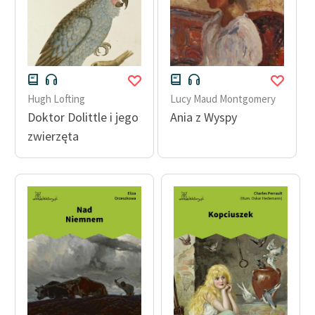
Hugh Lofting
Lucy Maud Montgomery
Doktor Dolittle i jego
Ania z Wyspy
zwierzęta