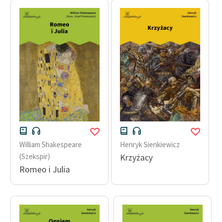
William Shakespeare
Henryk Sienkiewicz
(Szekspir)
Krzyżacy
Romeo i Julia