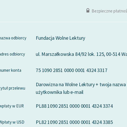
Bezpieczne płatnoś
Fundacja Wolne Lektury
nazwa odbiorcy
ul. Marszałkowska 84/92 lok. 125, 00-514 
adres odbiorcy
75 1090 2851 0000 0001 4324 3317
numer konta
Darowizna na Wolne Lektury + twoja nazwa
tytuł przelewu
użytkownika lub e-mail
PL88 1090 2851 0000 0001 4324 3374
wpłaty w EUR
PL82 1090 2851 0000 0001 4324 3385
Wpłaty w USD