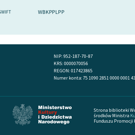
WBKPPLPP
SWIFT
NIP: 952-187-70-87
KRS: 0000070056
REGON: 017423865
Numer konta: 75 1090 2851 0000 0001 4
Strona biblioteki W
środków Ministra
Ku
Funduszu Promocji 