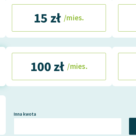
15 zł
/mies.
100 zł
/mies.
Inna kwota