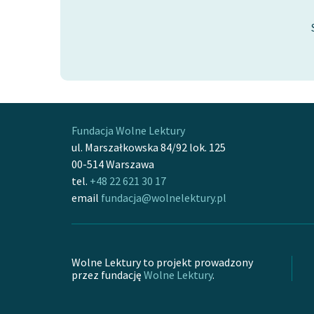
Fundacja Wolne Lektury
ul. Marszałkowska 84/92 lok. 125
00-514 Warszawa
tel.
+48 22 621 30 17
email
fundacja@wolnelektury.pl
Wolne Lektury to projekt prowadzony
przez fundację
Wolne Lektury
.