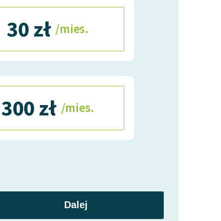
30 zł
/mies.
300 zł
/mies.
Dalej