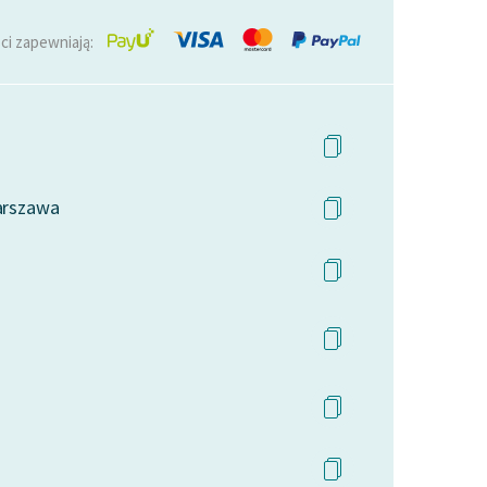
ci zapewniają:
Warszawa