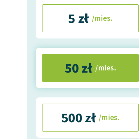
5 zł
/mies.
50 zł
/mies.
500 zł
/mies.