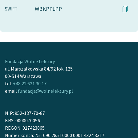
WBKPPLPP
SWIFT
Fundacja Wolne Lektury
ul. Marszałkowska 84/92 lok. 125
00-514 Warszawa
tel.
+48 22 621 30 17
email
fundacja@wolnelektury.pl
NIP: 952-187-70-87
KRS: 0000070056
REGON: 017423865
Numer konta: 75 1090 2851 0000 0001 4324 3317