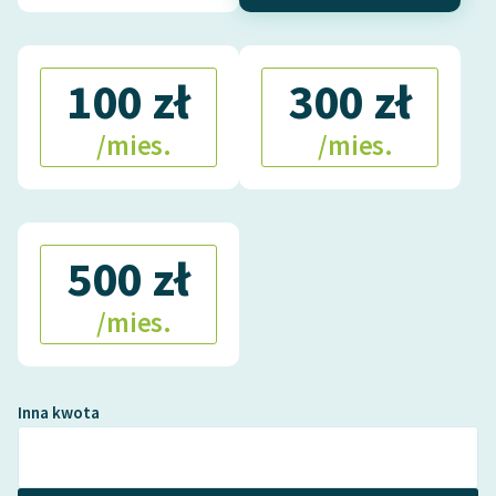
100 zł
300 zł
/mies.
/mies.
500 zł
/mies.
Inna kwota