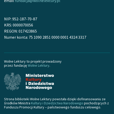
email
fundacja@wolnelektury.pl
NIP: 952-187-70-87
KRS: 0000070056
REGON: 017423865
Numer konta: 75 1090 2851 0000 0001 4324 3317
Wolne Lektury to projekt prowadzony
przez fundację
Wolne Lektury
.
Strona biblioteki Wolne Lektury powstała dzięki dofinansowaniu ze
środków Ministra
Kultury i Dziedzictwa Narodowego
pochodzących z
Funduszu Promocji Kultury – państwowego funduszu celowego.