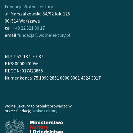
Fundacja Wolne Lektury
ul. Marszałkowska 84/92 lok. 125
00-514 Warszawa
tel.
+48 22 621 30 17
email
fundacja@wolnelektury.pl
NIP: 952-187-70-87
KRS: 0000070056
REGON: 017423865
Numer konta: 75 1090 2851 0000 0001 4324 3317
Wolne Lektury to projekt prowadzony
przez fundację
Wolne Lektury
.