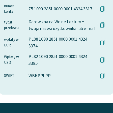
numer
75 1090 2851 0000 0001 4324 3317
konta
Darowizna na Wolne Lektury +
tytuł
przelewu
twoja nazwa użytkownika lub e-mail
PL88 1090 2851 0000 0001 4324
wpłaty w
EUR
3374
PL82 1090 2851 0000 0001 4324
Wpłaty w
USD
3385
WBKPPLPP
SWIFT