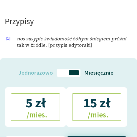
Przypisy
[1]
nos zasypie świadomość żółtym śniegiem próżni
—
tak w źródle. [przypis edytorski]
Jednorazowo
Miesięcznie
5 zł
15 zł
/mies.
/mies.