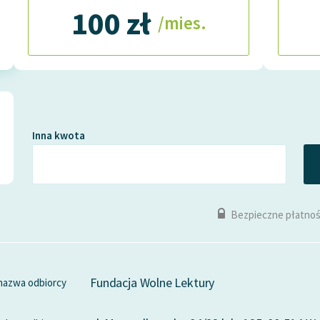
100 zł
/mies.
Inna kwota
Bezpieczne płatnoś
Fundacja Wolne Lektury
nazwa odbiorcy