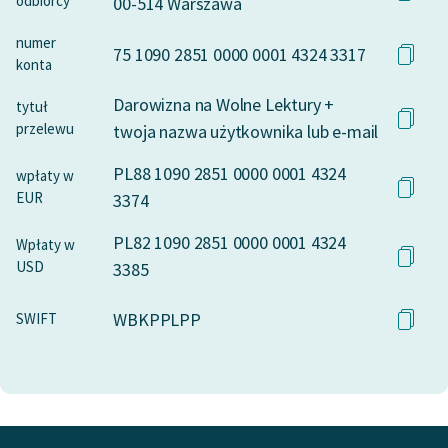
odbiorcy
00-514 Warszawa
numer
75 1090 2851 0000 0001 4324 3317
konta
Darowizna na Wolne Lektury +
tytuł
przelewu
twoja nazwa użytkownika lub e-mail
PL88 1090 2851 0000 0001 4324
wpłaty w
EUR
3374
PL82 1090 2851 0000 0001 4324
Wpłaty w
USD
3385
WBKPPLPP
SWIFT