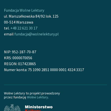
Fundacja Wolne Lektury
ul. Marszałkowska 84/92 lok. 125
00-514 Warszawa
tel.
+48 22 621 30 17
email
fundacja@wolnelektury.pl
NIP: 952-187-70-87
KRS: 0000070056
REGON: 017423865
Numer konta: 75 1090 2851 0000 0001 4324 3317
Wolne Lektury to projekt prowadzony
przez fundację
Wolne Lektury
.