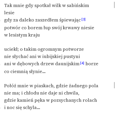
Ręce pełne poezji
Tak mnie gdy spotkał wilk w sabińskim
lesie
Kolekcje edukacyjne
gdy za daleko zaszedłem śpiewając
twórców przechodzących
[3]
0
do domeny publicznej,
potwór co borem łup swój krwawy niesie
lektur szkolnych oraz
w lesistym kraju
Starego Testamentu
Odkurzamy bohaterów
uciekł;
o takim ogromnym potworze
nie słychać ani w iubijskiej pustyni
Szkoła Poezji Wolnych
ani w dębowych drzew daunijskim
borze
[4]
5
Lektur
co ciemnią słynie…
O nas
Połóż mnie w piaskach, gdzie żadnego pola
Kontakt
nie ma; i chłodu nie daje ni chwila,
O projekcie
gdzie kamień pęka w pozsychanych rolach
i noc się schyla…
Zespół
0