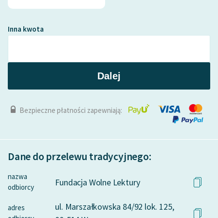
Inna kwota
Dalej
Bezpieczne płatności zapewniają:
Dane do przelewu tradycyjnego:
nazwa
Fundacja Wolne Lektury
odbiorcy
ul. Marszałkowska 84/92 lok. 125,
adres