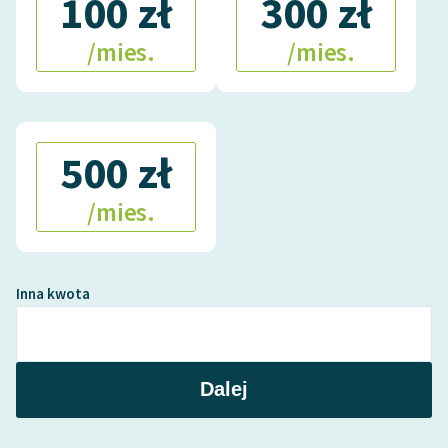
100 zł
300 zł
/mies.
/mies.
500 zł
/mies.
Inna kwota
Dalej