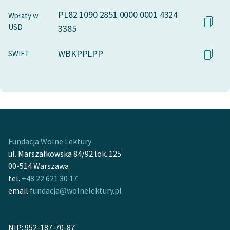
PL82 1090 2851 0000 0001 4324
Wpłaty w
USD
3385
WBKPPLPP
SWIFT
Fundacja Wolne Lektury
ul. Marszałkowska 84/92 lok. 125
00-514 Warszawa
tel.
+48 22 621 30 17
email
fundacja@wolnelektury.pl
NIP: 952-187-70-87