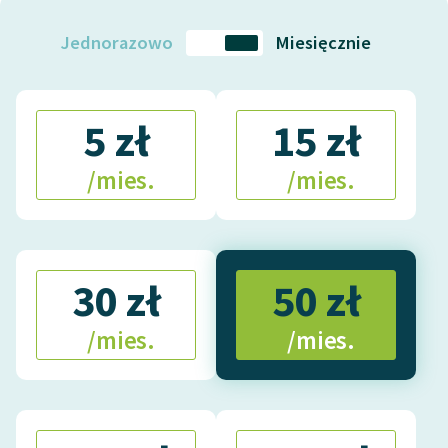
Jednorazowo
Miesięcznie
5 zł
15 zł
/mies.
/mies.
30 zł
50 zł
/mies.
/mies.