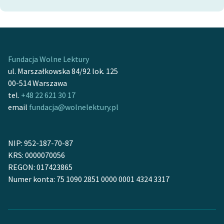
Fundacja Wolne Lektury
ul. Marszałkowska 84/92 lok. 125
00-514 Warszawa
tel.
+48 22 621 30 17
email
fundacja@wolnelektury.pl
NIP: 952-187-70-87
KRS: 0000070056
REGON: 017423865
Numer konta: 75 1090 2851 0000 0001 4324 3317