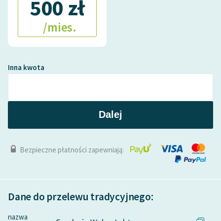
500 zł
/mies.
Inna kwota
Dalej
Bezpieczne płatności zapewniają:
Dane do przelewu tradycyjnego:
nazwa