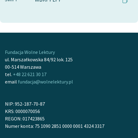
Fundacja Wolne Lektury
ul. Marszałkowska 84/92 lok. 125
00-514 Warszawa
tel.
+48 22 621 30 17
email
fundacja@wolnelektury.pl
NIP: 952-187-70-87
KRS: 0000070056
REGON: 017423865
Numer konta: 75 1090 2851 0000 0001 4324 3317