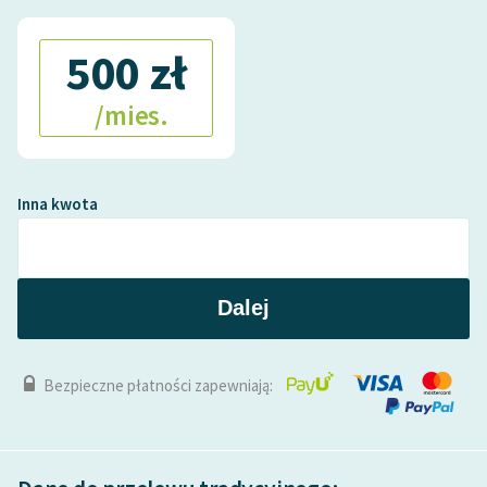
500 zł
/mies.
Inna kwota
Dalej
Bezpieczne płatności zapewniają: