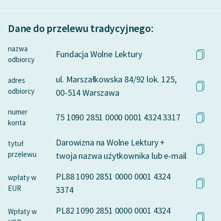
Dane do przelewu tradycyjnego:
nazwa
Fundacja Wolne Lektury
odbiorcy
ul. Marszałkowska 84/92 lok. 125,
adres
odbiorcy
00-514 Warszawa
numer
75 1090 2851 0000 0001 4324 3317
konta
Darowizna na Wolne Lektury +
tytuł
przelewu
twoja nazwa użytkownika lub e-mail
PL88 1090 2851 0000 0001 4324
wpłaty w
EUR
3374
PL82 1090 2851 0000 0001 4324
Wpłaty w