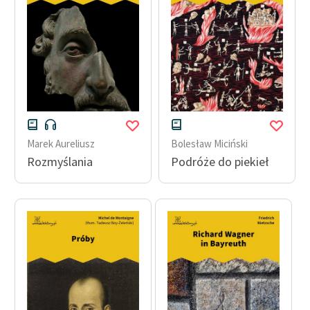
Marek Aureliusz
Bolesław Miciński
Rozmyślania
Podróże do piekieł