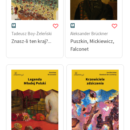
Tadeusz Boy-Żeleński
Aleksander Brückner
Znasz-li ten kraj?...
Puszkin, Mickiewicz,
Falconet