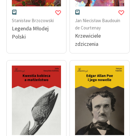
Stanisław Brzozowski
Jan Niecisław Baudouin
Legenda Młodej
de Courtenay
Krzewiciele
Polski
zdziczenia