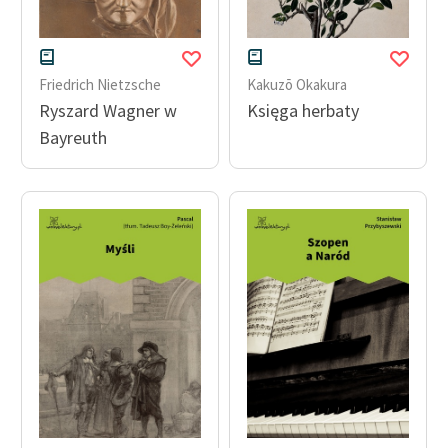
Friedrich Nietzsche
Kakuzō Okakura
Ryszard Wagner w
Księga herbaty
Bayreuth