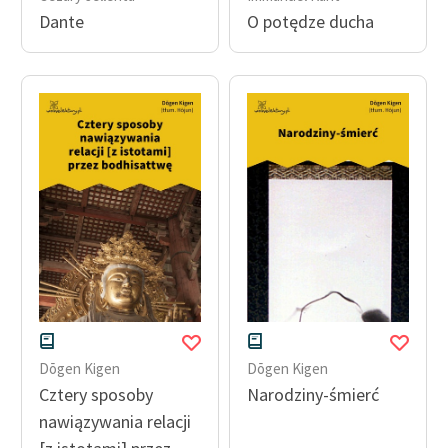
Dante
O potędze ducha
Dōgen Kigen
Dōgen Kigen
Cztery sposoby
Narodziny-śmierć
nawiązywania relacji