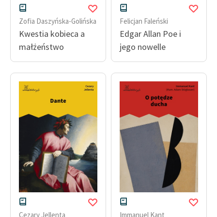
Zofia Daszyńska-Golińska
Felicjan Faleński
Kwestia kobieca a
Edgar Allan Poe i
małżeństwo
jego nowelle
Cezary Jellenta
Immanuel Kant