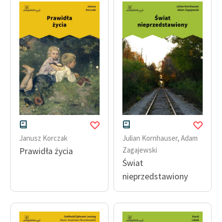
Janusz Korczak
Julian Kornhauser
,
Adam
Prawidła życia
Zagajewski
Świat
nieprzedstawiony