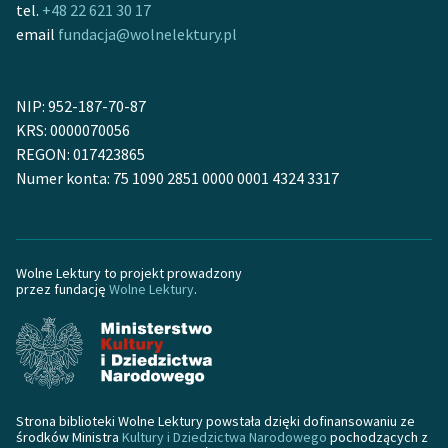
tel.
+48 22 621 30 17
email
fundacja@wolnelektury.pl
NIP: 952-187-70-87
KRS: 0000070056
REGON: 017423865
Numer konta: 75 1090 2851 0000 0001 4324 3317
Wolne Lektury to projekt prowadzony
przez fundację
Wolne Lektury
.
Strona biblioteki Wolne Lektury powstała dzięki dofinansowaniu ze
środków Ministra
Kultury i Dziedzictwa Narodowego
pochodzących z