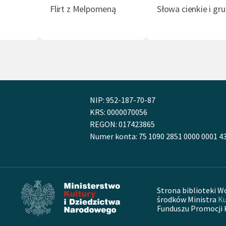
Flirt z Melpomeną
Słowa cienkie i gr
NIP: 952-187-70-87
KRS: 0000070056
REGON: 017423865
Numer konta: 75 1090 2851 0000 0001 4
Strona biblioteki W
środków Ministra
Ku
Funduszu Promocji 