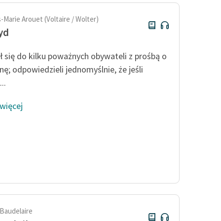
-Marie Arouet (Voltaire / Wolter)
yd
ł się do kilku poważnych obywateli z prośbą o
nę; odpowiedzieli jednomyślnie, że jeśli
..
 więcej
 Baudelaire