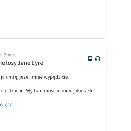
te Brontë
e losy Jane Eyre
 ja umrę, jeżeli mnie wypędzicie.
ma strachu. Wy tam musicie mieć jakieś złe...
 więcej