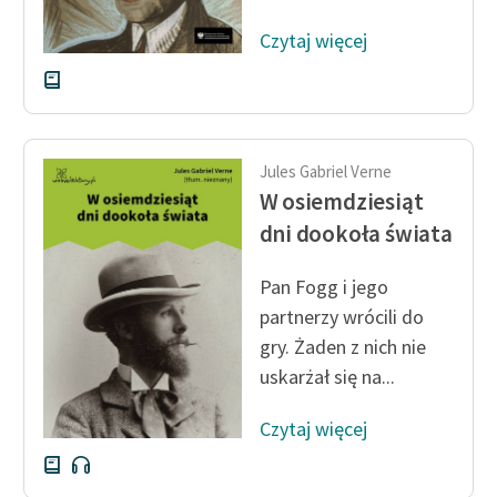
Czytaj więcej
Jules Gabriel Verne
W osiemdziesiąt
dni dookoła świata
Pan Fogg i jego
partnerzy wrócili do
gry. Żaden z nich nie
uskarżał się na...
Czytaj więcej