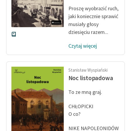
Proszę wyobrazić ruch,
jaki koniecznie sprawić
musiały głosy
dziesięciu razem...
Czytaj więcej
Stanisław Wyspiański
Noc listopadowa
To ze mną graj.
CHŁOPICKI
O co?
NIKE NAPOLEONIDÓW