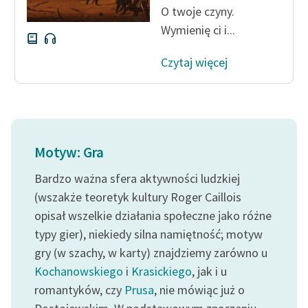
O twoje czyny.
Wymienię ci i...
Czytaj więcej
Motyw: Gra
Bardzo ważna sfera aktywności ludzkiej
(wszakże teoretyk kultury Roger Caillois
opisał wszelkie działania społeczne jako różne
typy gier), niekiedy silna namiętność; motyw
gry (w szachy, w karty) znajdziemy zarówno u
Kochanowskiego
i
Krasickiego
, jak i u
romantyków, czy
Prusa
, nie mówiąc już o