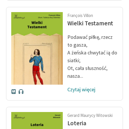
François Villon
Wielki Testament
Podawać piłkę, rzecz
to gasza,
A żeńska chwytać ią do
siatki;
Ot, cała słuszność,
nasza...
Czytaj więcej
Gerard Maurycy Witowski
Loteria