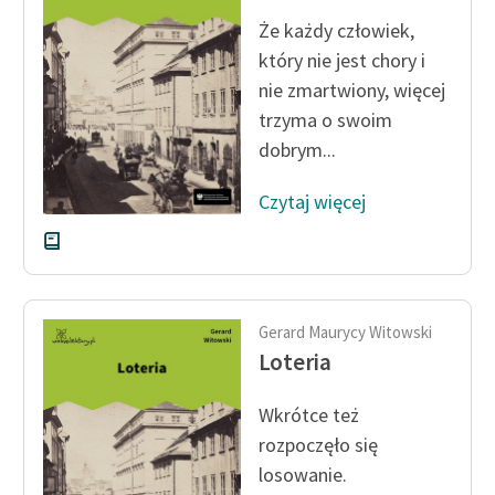
Że każdy człowiek,
który nie jest chory i
nie zmartwiony, więcej
trzyma o swoim
dobrym...
Czytaj więcej
Gerard Maurycy Witowski
Loteria
Wkrótce też
rozpoczęło się
losowanie.