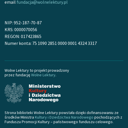
email
fundacja@wolnelektury.pl
NIP: 952-187-70-87
KRS: 0000070056
REGON: 017423865
Numer konta: 75 1090 2851 0000 0001 4324 3317
Wolne Lektury to projekt prowadzony
przez fundację
Wolne Lektury
.
Strona biblioteki Wolne Lektury powstała dzięki dofinansowaniu ze
środków Ministra
Kultury i Dziedzictwa Narodowego
pochodzących z
Funduszu Promocji Kultury – państwowego funduszu celowego.