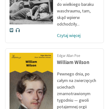
do wielkiego baraku
waschraumu, tam,
skąd wpierw
odchodziły...
Czytaj więcej
Edgar Allan Poe
William Wilson
Pewnego dnia, po
całym na zwierzęcych
uciechach
zmarnotrawionym
tygodniu — gwoli
potajemnej orgii