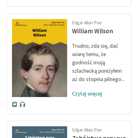
Edgar Allan Poe
William Wilson
Trudno, zda się, dać
wiarę temu, że
godność moją
szlachecką poniżyłem
aż do stopnia pilnego...
Czytaj więcej
Edgar Allan Poe