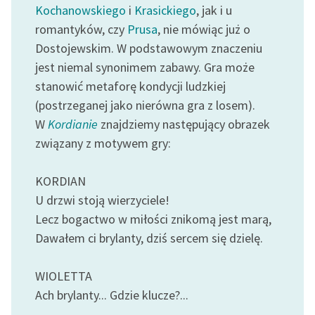
Kochanowskiego
i
Krasickiego
, jak i u
romantyków, czy
Prusa
, nie mówiąc już o
Dostojewskim. W podstawowym znaczeniu
jest niemal synonimem zabawy. Gra może
stanowić metaforę kondycji ludzkiej
(postrzeganej jako nierówna gra z losem).
W
Kordianie
znajdziemy następujący obrazek
związany z motywem gry:
KORDIAN
U drzwi stoją wierzyciele!
Lecz bogactwo w miłości znikomą jest marą,
Dawałem ci brylanty, dziś sercem się dzielę.
WIOLETTA
Ach brylanty... Gdzie klucze?...