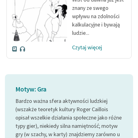
znany ze swego
wpływu na zdolności
kalkulacyjne i bywają
ludzie...
Czytaj więcej
Motyw: Gra
Bardzo ważna sfera aktywności ludzkiej
(wszakże teoretyk kultury Roger Caillois
opisał wszelkie działania społeczne jako różne
typy gier), niekiedy silna namiętność; motyw
gry (w szachy, w karty) znajdziemy zarówno u