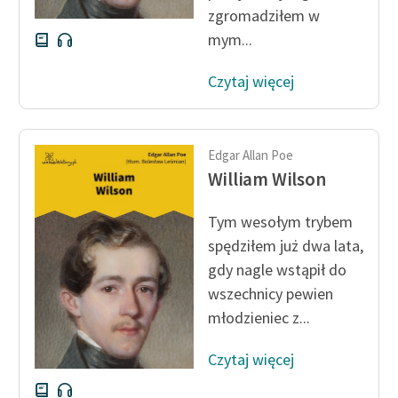
zgromadziłem w
mym...
Czytaj więcej
Edgar Allan Poe
William Wilson
Tym wesołym trybem
spędziłem już dwa lata,
gdy nagle wstąpił do
wszechnicy pewien
młodzieniec z...
Czytaj więcej