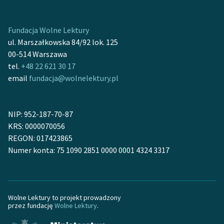
Fundacja Wolne Lektury
ul. Marszałkowska 84/92 lok. 125
00-514 Warszawa
tel.
+48 22 621 30 17
email
fundacja@wolnelektury.pl
NIP: 952-187-70-87
KRS: 0000070056
REGON: 017423865
Numer konta: 75 1090 2851 0000 0001 4324 3317
Wolne Lektury to projekt prowadzony
przez fundację
Wolne Lektury
.