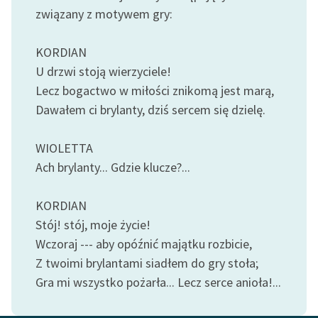
związany z motywem gry:
KORDIAN
U drzwi stoją wierzyciele!
Lecz bogactwo w miłości znikomą jest marą,
Dawałem ci brylanty, dziś sercem się dzielę.
WIOLETTA
Ach brylanty... Gdzie klucze?...
KORDIAN
Stój! stój, moje życie!
Wczoraj --- aby opóźnić majątku rozbicie,
Z twoimi brylantami siadłem do gry stoła;
Gra mi wszystko pożarła... Lecz serce anioła!...