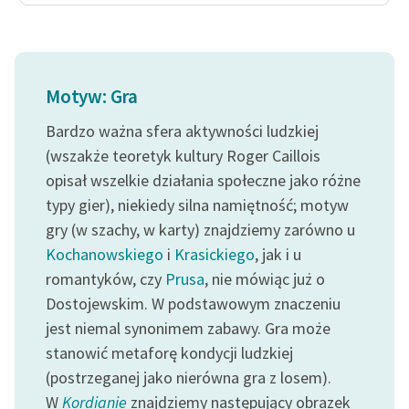
Motyw: Gra
Bardzo ważna sfera aktywności ludzkiej
(wszakże teoretyk kultury Roger Caillois
opisał wszelkie działania społeczne jako różne
typy gier), niekiedy silna namiętność; motyw
gry (w szachy, w karty) znajdziemy zarówno u
Kochanowskiego
i
Krasickiego
, jak i u
romantyków, czy
Prusa
, nie mówiąc już o
Dostojewskim. W podstawowym znaczeniu
jest niemal synonimem zabawy. Gra może
stanowić metaforę kondycji ludzkiej
(postrzeganej jako nierówna gra z losem).
W
Kordianie
znajdziemy następujący obrazek