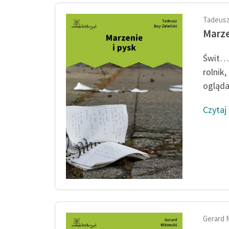
Tadeusz
Marze
Świt… 
rolnik
ogląda.
Czytaj
Gerard 