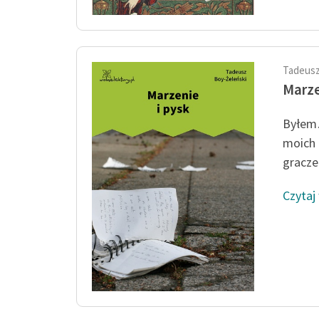
Tadeusz
Marze
Byłem…
moich 
gracze
Czytaj