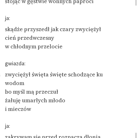
stojąc w gęstwie wonnych paproci
feministycznej
ja:
Ręce pełne poezji
skądże przyszedł jak czary zwyciężył
Kolekcje edukacyjne
cień przedwczesny
twórców przechodzących
do domeny publicznej,
w chłodnym przelocie
lektur szkolnych oraz
Starego Testamentu
gwiazda:
Odkurzamy bohaterów
zwyciężył święta święte schodzące ku
5
wodom
Szkoła Poezji Wolnych
bo myśl mą przeczuł
Lektur
żałuję umarłych młodo
O nas
i mieczów
Kontakt
ja:
O projekcie
zakrywam się przed rozpaczą dłonią