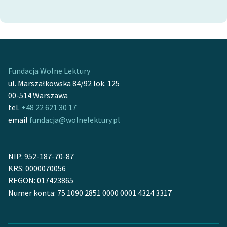
Fundacja Wolne Lektury
ul. Marszałkowska 84/92 lok. 125
00-514 Warszawa
tel.
+48 22 621 30 17
email
fundacja@wolnelektury.pl
NIP: 952-187-70-87
KRS: 0000070056
REGON: 017423865
Numer konta: 75 1090 2851 0000 0001 4324 3317